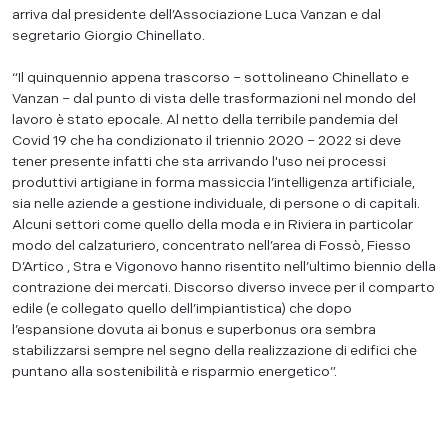
arriva dal presidente dell’Associazione Luca Vanzan e dal
segretario Giorgio Chinellato.
“Il quinquennio appena trascorso – sottolineano Chinellato e
Vanzan – dal punto di vista delle trasformazioni nel mondo del
lavoro è stato epocale. Al netto della terribile pandemia del
Covid 19 che ha condizionato il triennio 2020 – 2022 si deve
tener presente infatti che sta arrivando l'uso nei processi
produttivi artigiane in forma massiccia l’intelligenza artificiale,
sia nelle aziende a gestione individuale, di persone o di capitali.
Alcuni settori come quello della moda e in Riviera in particolar
modo del calzaturiero, concentrato nell’area di Fossò, Fiesso
D’Artico , Stra e Vigonovo hanno risentito nell’ultimo biennio della
contrazione dei mercati. Discorso diverso invece per il comparto
edile (e collegato quello dell’impiantistica) che dopo
l’espansione dovuta ai bonus e superbonus ora sembra
stabilizzarsi sempre nel segno della realizzazione di edifici che
puntano alla sostenibilità e risparmio energetico”.