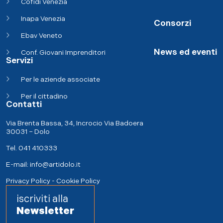
Cofidi Venezia
Inapa Venezia
Consorzi
Ebav Veneto
News ed eventi
Conf. Giovani Imprenditori
Servizi
Per le aziende associate
Per il cittadino
Contatti
Via Brenta Bassa, 34, Incrocio Via Badoera
30031 – Dolo
Tel. 041 410333
E-mail:
info@artidolo.it
Privacy Policy
-
Cookie Policy
iscriviti alla
Newsletter