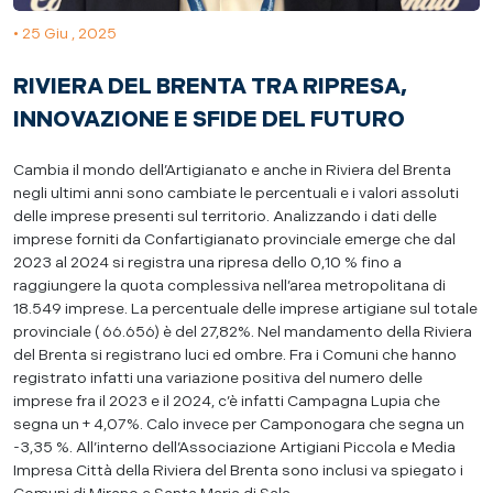
• 25 Giu , 2025
RIVIERA DEL BRENTA TRA RIPRESA,
INNOVAZIONE E SFIDE DEL FUTURO
Cambia il mondo dell’Artigianato e anche in Riviera del Brenta
negli ultimi anni sono cambiate le percentuali e i valori assoluti
delle imprese presenti sul territorio. Analizzando i dati delle
imprese forniti da Confartigianato provinciale emerge che dal
2023 al 2024 si registra una ripresa dello 0,10 % fino a
raggiungere la quota complessiva nell’area metropolitana di
18.549 imprese. La percentuale delle imprese artigiane sul totale
provinciale ( 66.656) è del 27,82%. Nel mandamento della Riviera
del Brenta si registrano luci ed ombre. Fra i Comuni che hanno
registrato infatti una variazione positiva del numero delle
imprese fra il 2023 e il 2024, c’è infatti Campagna Lupia che
segna un + 4,07%. Calo invece per Camponogara che segna un
-3,35 %. All’interno dell’Associazione Artigiani Piccola e Media
Impresa Città della Riviera del Brenta sono inclusi va spiegato i